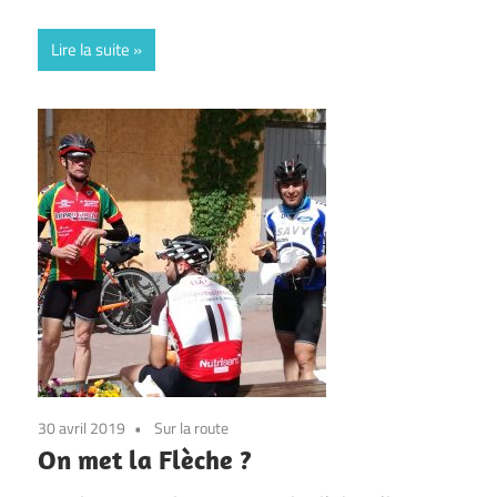
Lire la suite
30 avril 2019
Sur la route
On met la Flèche ?