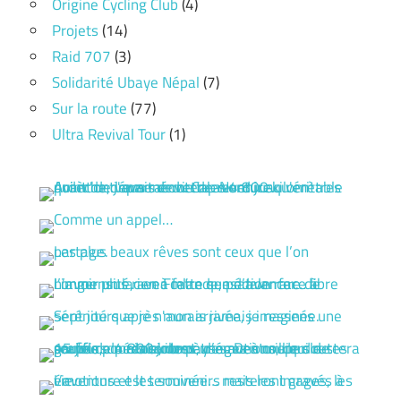
Origine Cycling Club
(4)
Projets
(14)
Raid 707
(3)
Solidarité Ubaye Népal
(7)
Sur la route
(77)
Ultra Revival Tour
(1)