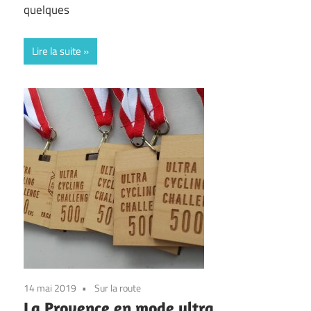
quelques
Lire la suite
14 mai 2019
Sur la route
La Provence en mode ultra