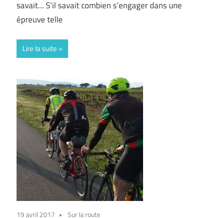
savait… S’il savait combien s’engager dans une
épreuve telle
Lire la suite
19 avril 2017
Sur la route