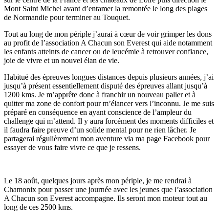
Mont Saint Michel avant d’entamer la remontée le long des plages
de Normandie pour terminer au Touquet.
Tout au long de mon périple j’aurai à cœur de voir grimper les dons
au profit de l’association A Chacun son Everest qui aide notamment
les enfants atteints de cancer ou de leucémie à retrouver confiance,
joie de vivre et un nouvel élan de vie.
Habitué des épreuves longues distances depuis plusieurs années, j’ai
jusqu’à présent essentiellement disputé des épreuves allant jusqu’à
1200 kms. Je m’apprête donc à franchir un nouveau palier et à
quitter ma zone de confort pour m’élancer vers l’inconnu. Je me suis
préparé en conséquence en ayant conscience de l’ampleur du
challenge qui m’attend. Il y aura forcément des moments difficiles et
il faudra faire preuve d’un solide mental pour ne rien lâcher. Je
partagerai régulièrement mon aventure via ma page Facebook pour
essayer de vous faire vivre ce que je ressens.
Le 18 août, quelques jours après mon périple, je me rendrai à
Chamonix pour passer une journée avec les jeunes que l’association
A Chacun son Everest accompagne. Ils seront mon moteur tout au
long de ces 2500 kms.