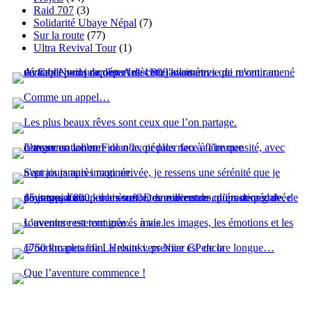
Raid 707
(3)
Solidarité Ubaye Népal
(7)
Sur la route
(77)
Ultra Revival Tour
(1)