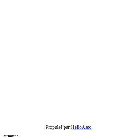
Propulsé par
HelloAsso
Partager :