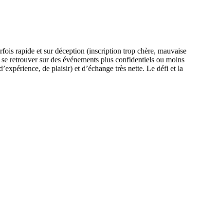
fois rapide et sur déception (inscription trop chère, mauvaise
ut se retrouver sur des événements plus confidentiels ou moins
xpérience, de plaisir) et d’échange très nette. Le défi et la