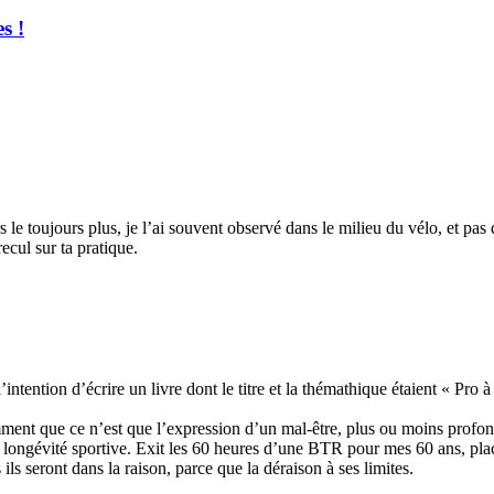
s !
s le toujours plus, je l’ai souvent observé dans le milieu du vélo, et pas 
ecul sur ta pratique.
l’intention d’écrire un livre dont le titre et la thémathique étaient « P
ent que ce n’est que l’expression d’un mal-être, plus ou moins profon
longévité sportive. Exit les 60 heures d’une BTR pour mes 60 ans, place 
 ils seront dans la raison, parce que la déraison à ses limites.