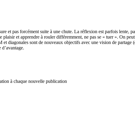
 et pas forcément suite à une chute. La réflexion est parfois lente, par
 le plaisir et apprendre à rouler différemment, ne pas se « tuer ». On pe
t diagonales sont de nouveaux objectifs avec une vision de partage (d’e
e d’avantage.
ation à chaque nouvelle publication