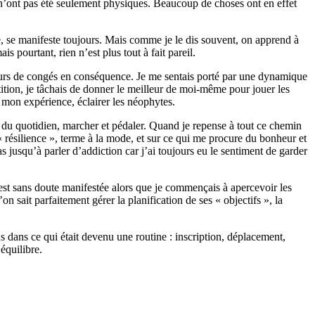
n’ont pas été seulement physiques. Beaucoup de choses ont en effet
, se manifeste toujours. Mais comme je le dis souvent, on apprend à
s pourtant, rien n’est plus tout à fait pareil.
 jours de congés en conséquence. Je me sentais porté par une dynamique
tition, je tâchais de donner le meilleur de moi-même pour jouer les
r mon expérience, éclairer les néophytes.
es du quotidien, marcher et pédaler. Quand je repense à tout ce chemin
résilience », terme à la mode, et sur ce qui me procure du bonheur et
 jusqu’à parler d’addiction car j’ai toujours eu le sentiment de garder
’est sans doute manifestée alors que je commençais à apercevoir les
 sait parfaitement gérer la planification de ses « objectifs », la
us dans ce qui était devenu une routine : inscription, déplacement,
équilibre.