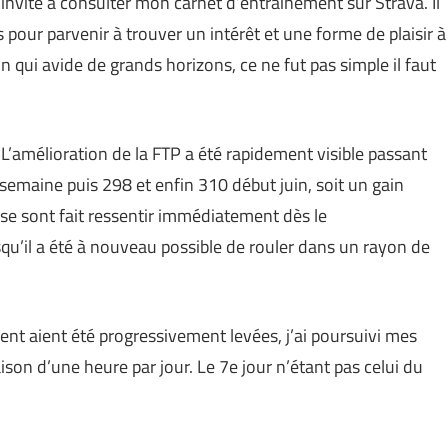
invite à consulter mon carnet d’entraînement sur Strava. Il
 pour parvenir à trouver un intérêt et une forme de plaisir à
 qui avide de grands horizons, ce ne fut pas simple il faut
L’amélioration de la FTP a été rapidement visible passant
semaine puis 298 et enfin 310 début juin, soit un gain
 se sont fait ressentir immédiatement dès le
rsqu’il a été à nouveau possible de rouler dans un rayon de
nt aient été progressivement levées, j’ai poursuivi mes
son d’une heure par jour. Le 7e jour n’étant pas celui du