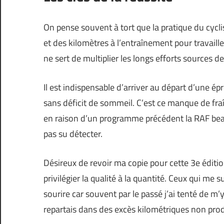
On pense souvent à tort que la pratique du cycl
et des kilomètres à l’entraînement pour travaill
ne sert de multiplier les longs efforts sources d
Il est indispensable d’arriver au départ d’une 
sans déficit de sommeil. C’est ce manque de fra
en raison d’un programme précédent la RAF beau
pas su détecter.
Désireux de revoir ma copie pour cette 3e édit
privilégier la qualité à la quantité. Ceux qui m
sourire car souvent par le passé j’ai tenté de m’y
repartais dans des excès kilométriques non prod