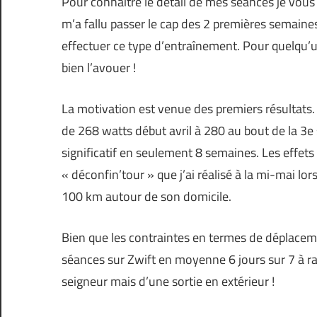
Pour connaître le détail de mes séances je vous 
m’a fallu passer le cap des 2 premières semaines
effectuer ce type d’entraînement. Pour quelqu’un
bien l’avouer !
La motivation est venue des premiers résultats. 
de 268 watts début avril à 280 au bout de la 3e 
significatif en seulement 8 semaines. Les effets
« déconfin’tour » que j’ai réalisé à la mi-mai lo
100 km autour de son domicile.
Bien que les contraintes en termes de déplaceme
séances sur Zwift en moyenne 6 jours sur 7 à rai
seigneur mais d’une sortie en extérieur !