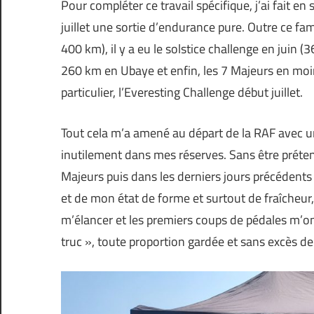
Pour compléter ce travail spécifique, j’ai fait e
juillet une sortie d’endurance pure. Outre ce f
400 km), il y a eu le solstice challenge en juin 
260 km en Ubaye et enfin, les 7 Majeurs en moins
particulier, l’Everesting Challenge début juillet.
Tout cela m’a amené au départ de la RAF avec u
inutilement dans mes réserves. Sans être prétent
Majeurs puis dans les derniers jours précédents 
et de mon état de forme et surtout de fraîcheur
m’élancer et les premiers coups de pédales m’on
truc », toute proportion gardée et sans excès d