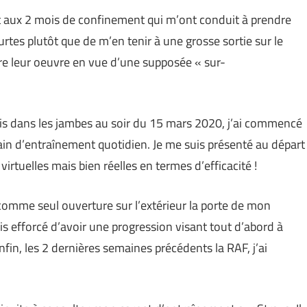
t aux 2 mois de confinement qui m’ont conduit à prendre
urtes plutôt que de m’en tenir à une grosse sortie sur le
ire leur oeuvre en vue d’une supposée « sur-
 dans les jambes au soir du 15 mars 2020, j’ai commencé
rain d’entraînement quotidien. Je me suis présenté au départ
irtuelles mais bien réelles en termes d’efficacité !
comme seul ouverture sur l’extérieur la porte de mon
is efforcé d’avoir une progression visant tout d’abord à
enfin, les 2 dernières semaines précédents la RAF, j’ai