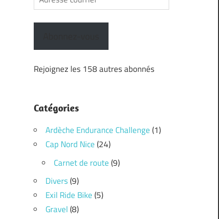
courriel
Abonnez-vous
Rejoignez les 158 autres abonnés
Catégories
Ardèche Endurance Challenge
(1)
Cap Nord Nice
(24)
Carnet de route
(9)
Divers
(9)
Exil Ride Bike
(5)
Gravel
(8)