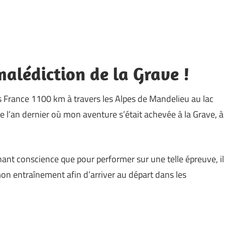
malédiction de la Grave !
s France 1100 km à travers les Alpes de Mandelieu au lac
de l’an dernier où mon aventure s’était achevée à la Grave, à
enant conscience que pour performer sur une telle épreuve, il
on entraînement afin d’arriver au départ dans les