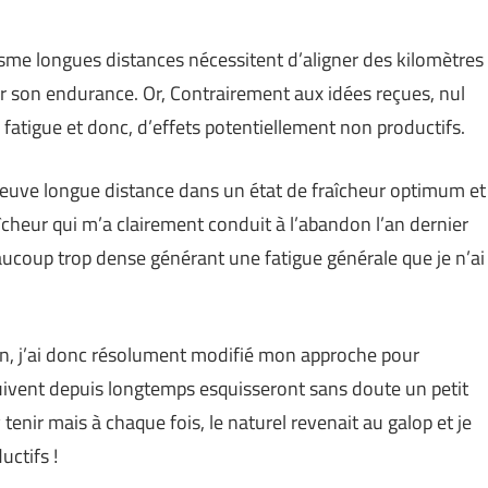
isme longues distances nécessitent d’aligner des kilomètres
er son endurance. Or, Contrairement aux idées reçues, nul
e fatigue et donc, d’effets potentiellement non productifs.
épreuve longue distance dans un état de fraîcheur optimum et
îcheur qui m’a clairement conduit à l’abandon l’an dernier
coup trop dense générant une fatigue générale que je n’ai
ion, j’ai donc résolument modifié mon approche pour
e suivent depuis longtemps esquisseront sans doute un petit
 tenir mais à chaque fois, le naturel revenait au galop et je
uctifs !