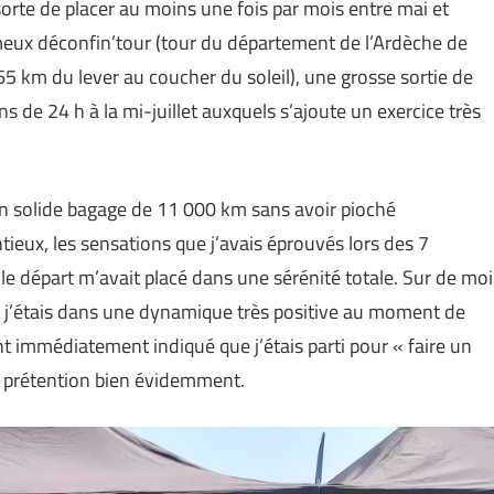
n sorte de placer au moins une fois par mois entre mai et
ameux déconfin’tour (tour du département de l’Ardèche de
(365 km du lever au coucher du soleil), une grosse sortie de
 de 24 h à la mi-juillet auxquels s’ajoute un exercice très
n solide bagage de 11 000 km sans avoir pioché
ieux, les sensations que j’avais éprouvés lors des 7
le départ m’avait placé dans une sérénité totale. Sur de moi
, j’étais dans une dynamique très positive au moment de
t immédiatement indiqué que j’étais parti pour « faire un
e prétention bien évidemment.