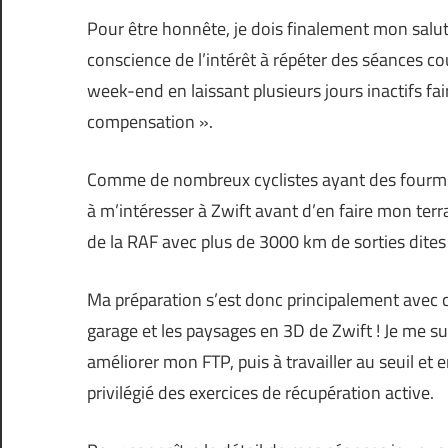
Pour être honnête, je dois finalement mon salu
conscience de l’intérêt à répéter des séances co
week-end en laissant plusieurs jours inactifs fa
compensation ».
Comme de nombreux cyclistes ayant des fourmis
à m’intéresser à Zwift avant d’en faire mon ter
de la RAF avec plus de 3000 km de sorties dites v
Ma préparation s’est donc principalement avec 
garage et les paysages en 3D de Zwift ! Je me su
améliorer mon FTP, puis à travailler au seuil et 
privilégié des exercices de récupération active.