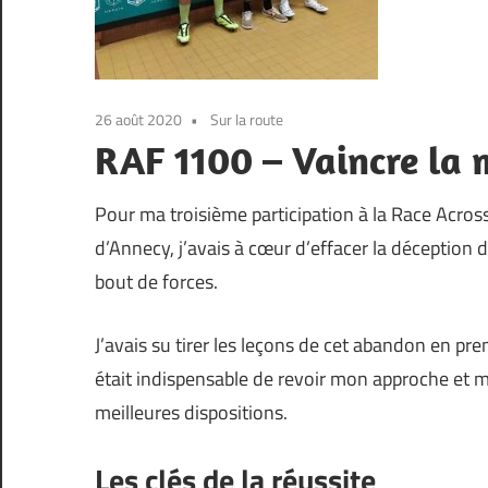
26 août 2020
Sur la route
RAF 1100 – Vaincre la 
Pour ma troisième participation à la Race Acros
d’Annecy, j’avais à cœur d’effacer la déception 
bout de forces.
J’avais su tirer les leçons de cet abandon en pr
était indispensable de revoir mon approche et m
meilleures dispositions.
Les clés de la réussite