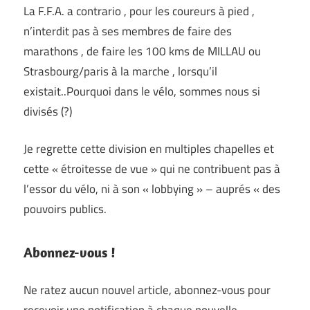
La F.F.A. a contrario , pour les coureurs à pied ,
n’interdit pas à ses membres de faire des
marathons , de faire les 100 kms de MILLAU ou
Strasbourg/paris à la marche , lorsqu’il
existait..Pourquoi dans le vélo, sommes nous si
divisés (?)
Je regrette cette division en multiples chapelles et
cette « étroitesse de vue » qui ne contribuent pas à
l’essor du vélo, ni à son « lobbying » – auprés « des
pouvoirs publics.
Abonnez-vous !
Ne ratez aucun nouvel article, abonnez-vous pour
recevoir une notification à chaque nouvelle