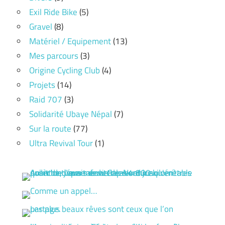
Exil Ride Bike
(5)
Gravel
(8)
Matériel / Equipement
(13)
Mes parcours
(3)
Origine Cycling Club
(4)
Projets
(14)
Raid 707
(3)
Solidarité Ubaye Népal
(7)
Sur la route
(77)
Ultra Revival Tour
(1)