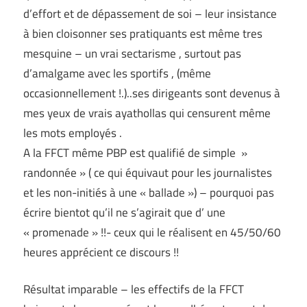
d’effort et de dépassement de soi – leur insistance
à bien cloisonner ses pratiquants est même tres
mesquine – un vrai sectarisme , surtout pas
d’amalgame avec les sportifs , (même
occasionnellement !.)..ses dirigeants sont devenus à
mes yeux de vrais ayathollas qui censurent même
les mots employés .
A la FFCT même PBP est qualifié de simple »
randonnée » ( ce qui équivaut pour les journalistes
et les non-initiés à une « ballade ») – pourquoi pas
écrire bientot qu’il ne s’agirait que d’ une
« promenade » !!- ceux qui le réalisent en 45/50/60
heures apprécient ce discours !!
Résultat imparable – les effectifs de la FFCT