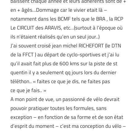
baissent chaque année et leurs adhérents sont de +
en + âgés…Dommage car le vivier etait là –
notamment dans les BCMF tels que le BRA , la RCP
Le CIRCUIT des ARAVIS, etc…(surtout à l’époque où
ils n’étaient réalisés qu’en un seul jour..)
J’ai souvent croisé jean michel RICHEFORT (le DTN
de la FFCT ) au départ de cyclo-sportives et j’ai lu
qu’il avait fait plus de 600 kms sur la piste de st
quentin il y a seulement qq jours lors du dernier
téléthon.. « faites ce que je dis, ne faites pas
ce que je fais.. »
A mon point de vue, un passionné de vélo devrait
pouvoir pratiquer toutes les formules, sans
exception – en fonction de sa forme et de son état
d’esprit du moment – c’est ma conception du vélo –