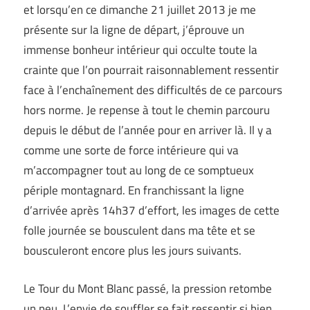
et lorsqu’en ce dimanche 21 juillet 2013 je me
présente sur la ligne de départ, j’éprouve un
immense bonheur intérieur qui occulte toute la
crainte que l’on pourrait raisonnablement ressentir
face à l’enchaînement des difficultés de ce parcours
hors norme. Je repense à tout le chemin parcouru
depuis le début de l’année pour en arriver là. Il y a
comme une sorte de force intérieure qui va
m’accompagner tout au long de ce somptueux
périple montagnard. En franchissant la ligne
d’arrivée après 14h37 d’effort, les images de cette
folle journée se bousculent dans ma tête et se
bousculeront encore plus les jours suivants.
Le Tour du Mont Blanc passé, la pression retombe
un peu. L’envie de souffler se fait ressentir si bien