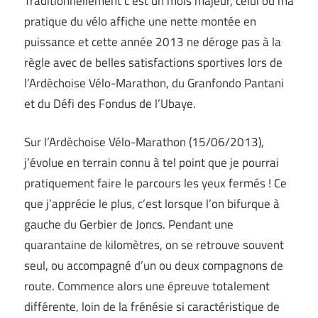
Traditionnellement c’est un mois majeur, celui où ma
pratique du vélo affiche une nette montée en
puissance et cette année 2013 ne déroge pas à la
règle avec de belles satisfactions sportives lors de
l’Ardèchoise Vélo-Marathon, du Granfondo Pantani
et du Défi des Fondus de l’Ubaye.
Sur l’Ardèchoise Vélo-Marathon (15/06/2013),
j’évolue en terrain connu à tel point que je pourrai
pratiquement faire le parcours les yeux fermés ! Ce
que j’apprécie le plus, c’est lorsque l’on bifurque à
gauche du Gerbier de Joncs. Pendant une
quarantaine de kilomètres, on se retrouve souvent
seul, ou accompagné d’un ou deux compagnons de
route. Commence alors une épreuve totalement
différente, loin de la frénésie si caractéristique de