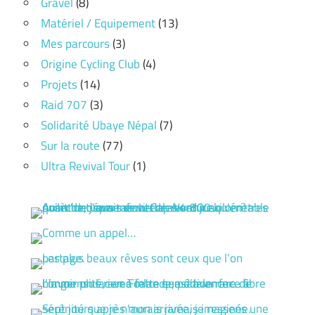
Gravel
(8)
Matériel / Equipement
(13)
Mes parcours
(3)
Origine Cycling Club
(4)
Projets
(14)
Raid 707
(3)
Solidarité Ubaye Népal
(7)
Sur la route
(77)
Ultra Revival Tour
(1)