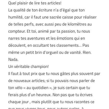
Quel plaisir de lire tes articles!
La qualité de ton écriture n’a d’égal que ton
humilité, car il faut une sacrée caisse pour réaliser
de telles perfs, avec aussi peu de kilomètres au
compteur. Et toi, animé par ta passion, tu nous
narres tes aventures et les émotions qui en
découlent, en occultant tes classements… Pas
même un petit brin d’orgueil ou de vanité. Rien.
Nada.
Un véritable champion!
Il faut à tout prix que tu nous gâtes plus souvent par
de nouveaux articles; si tu pouvais nous parler de
ton vélo « au quotidien », je suis certain que tu
ferais plus d’un heureux. Non pas que tu écrives
chaque jour , mais plutôt que tu nous racontes ce
que nous vivons tous, nous autres cyclos, à