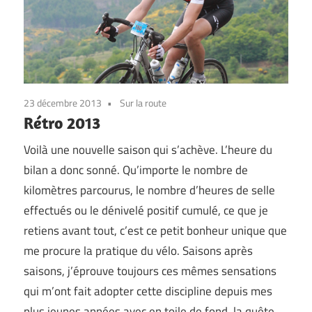
23 décembre 2013
Sur la route
Rétro 2013
Voilà une nouvelle saison qui s’achève. L’heure du
bilan a donc sonné. Qu’importe le nombre de
kilomètres parcourus, le nombre d’heures de selle
effectués ou le dénivelé positif cumulé, ce que je
retiens avant tout, c’est ce petit bonheur unique que
me procure la pratique du vélo. Saisons après
saisons, j’éprouve toujours ces mêmes sensations
qui m’ont fait adopter cette discipline depuis mes
plus jeunes années avec en toile de fond, la quête