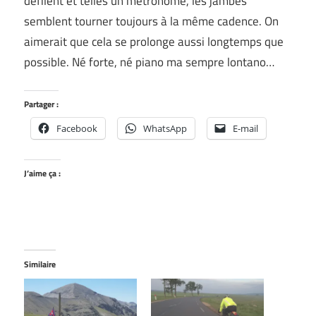
défilent et telles un métronome, les jambes
semblent tourner toujours à la même cadence. On
aimerait que cela se prolonge aussi longtemps que
possible. Né forte, né piano ma sempre lontano…
Partager :
Facebook
WhatsApp
E-mail
J’aime ça :
Similaire