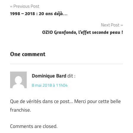
Navigation
Previous Post
1998 – 2018 : 20 ans déjà…
de
Next Post
l’article
OZIO Granfondo, l’effet seconde peau !
One comment
Dominique Bard
dit :
8 mai 2018 à 11h04
Que de vérités dans ce post… Merci pour cette belle
franchise.
Comments are closed.