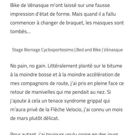
Bike de Vénasque m’ont laissé sur une fausse
impression d’état de forme. Mais quand il a fallu
commencer à changer de braquet, les masques sont
tombés…
Stage Bornage Cyclosportissimo | Bed and Bike | Vénasque
No pain, no gain. Littéralement planté sur le bitume
à la moindre bosse et à la moindre accélération de
mes compagnons de route, j’ai pris en pleine face ce
retour de manivelles qui me pendait au nez. Si
j’ajoute à cela un tenace syndrome grippal qui
m’aura privé de la Flèche Velocio, j’ai connu un mois
de mars plutôt délicat.
Pour autant, j’ai toujours voulu croire en des jours