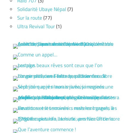
Raid 707
(3)
Solidarité Ubaye Népal
(7)
Sur la route
(77)
Ultra Revival Tour
(1)